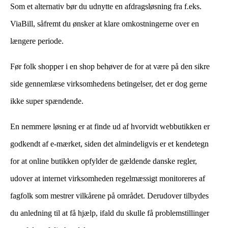
Som et alternativ bør du udnytte en afdragsløsning fra f.eks.
ViaBill, såfremt du ønsker at klare omkostningerne over en
længere periode.
Før folk shopper i en shop behøver de for at være på den sikre
side gennemlæse virksomhedens betingelser, det er dog gerne
ikke super spændende.
En nemmere løsning er at finde ud af hvorvidt webbutikken er
godkendt af e-mærket, siden det almindeligvis er et kendetegn
for at online butikken opfylder de gældende danske regler,
udover at internet virksomheden regelmæssigt monitoreres af
fagfolk som mestrer vilkårene på området. Derudover tilbydes
du anledning til at få hjælp, ifald du skulle få problemstillinger