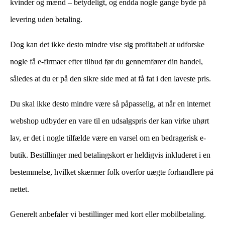
kvinder og mænd – betydeligt, og endda nogle gange byde på
levering uden betaling.
Dog kan det ikke desto mindre vise sig profitabelt at udforske
nogle få e-firmaer efter tilbud før du gennemfører din handel,
således at du er på den sikre side med at få fat i den laveste pris.
Du skal ikke desto mindre være så påpasselig, at når en internet
webshop udbyder en vare til en udsalgspris der kan virke uhørt
lav, er det i nogle tilfælde være en varsel om en bedragerisk e-
butik. Bestillinger med betalingskort er heldigvis inkluderet i en
bestemmelse, hvilket skærmer folk overfor uægte forhandlere på
nettet.
Generelt anbefaler vi bestillinger med kort eller mobilbetaling.