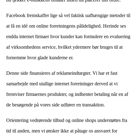
Facebook fremskaffer lige så vel faktisk uafhængige metoder til
at få en idé om online forretningens pålidelighed. Herinde ses
endda internet firmaer hvor kunder kan formulere en evaluering
af virksomhedens service, hvilket ydermere bør bruges til at
fornemme hvor glade kunderne er.
Denne side finansieres af reklameindtægter. Vi har et fast
samarbejde med utallige internet forretninger derved at vi
fremviser firmaernes produkter, og indhenter betaling når en af
de besøgende på vores side udfører en transaktion.
Orientering vedrørende tilbud og online shops understøttes fra
tid til anden, men vi ønsker ikke at påtage os ansvaret for