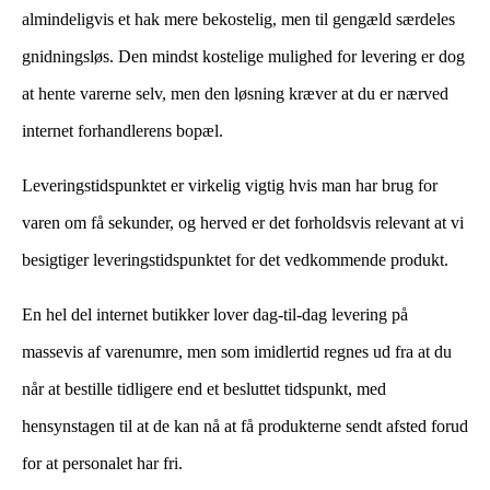
almindeligvis et hak mere bekostelig, men til gengæld særdeles
gnidningsløs. Den mindst kostelige mulighed for levering er dog
at hente varerne selv, men den løsning kræver at du er nærved
internet forhandlerens bopæl.
Leveringstidspunktet er virkelig vigtig hvis man har brug for
varen om få sekunder, og herved er det forholdsvis relevant at vi
besigtiger leveringstidspunktet for det vedkommende produkt.
En hel del internet butikker lover dag-til-dag levering på
massevis af varenumre, men som imidlertid regnes ud fra at du
når at bestille tidligere end et besluttet tidspunkt, med
hensynstagen til at de kan nå at få produkterne sendt afsted forud
for at personalet har fri.