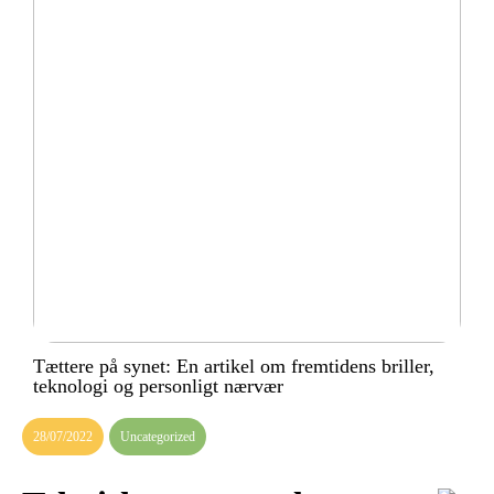
Tættere på synet: En artikel om fremtidens briller,
teknologi og personligt nærvær
28/07/2022
Uncategorized