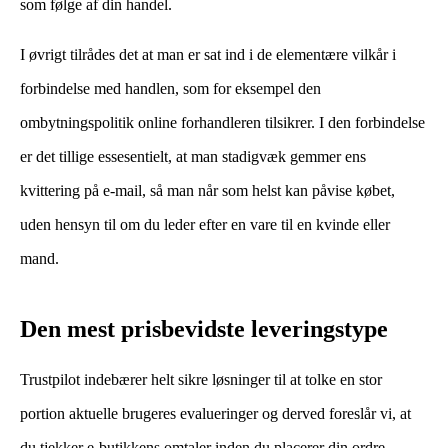
som følge af din handel.
I øvrigt tilrådes det at man er sat ind i de elementære vilkår i
forbindelse med handlen, som for eksempel den
ombytningspolitik online forhandleren tilsikrer. I den forbindelse
er det tillige essesentielt, at man stadigvæk gemmer ens
kvittering på e-mail, så man når som helst kan påvise købet,
uden hensyn til om du leder efter en vare til en kvinde eller
mand.
Den mest prisbevidste leveringstype
Trustpilot indebærer helt sikre løsninger til at tolke en stor
portion aktuelle brugeres evalueringer og derved foreslår vi, at
du tjekker e-butikkens omtaler inden du placerer din ordre.