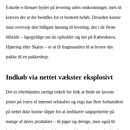
Enkelte e-firmaer byder på levering uden omkostninger, men tit
kræves det at der bestilles for et bestemt beløb. Desuden kunne
man overveje den billigste løsning til levering, der i de fleste
tilfælde – ligegyldigt om du opholder sig tæt på København,
Hjørring eller Skjern – er at få fragtmanden til at levere din
pakke til en pakkeshop.
Indkøb via nettet vækster eksplosivt
Det er efterhånden særligt enkelt for folk at finde de laveste
priser på tværs af internet selskaber og ergo har flere forhandlere
på nettet ikke kunne slippe for at nedskære salgspriserne på
mange af deres produkter – til piger og drenge, men også til