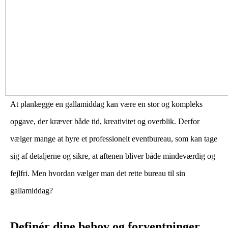
At planlægge en gallamiddag kan være en stor og kompleks
opgave, der kræver både tid, kreativitet og overblik. Derfor
vælger mange at hyre et professionelt eventbureau, som kan tage
sig af detaljerne og sikre, at aftenen bliver både mindeværdig og
fejlfri. Men hvordan vælger man det rette bureau til sin
gallamiddag?
Definér dine behov og forventninger