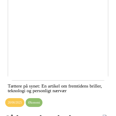
Tættere på synet: En artikel om fremtidens briller,
teknologi og personligt nærvær
20/06/2025
Økonomi