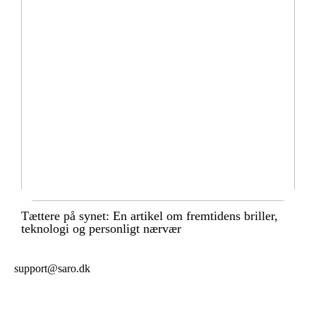
Tættere på synet: En artikel om fremtidens briller,
teknologi og personligt nærvær
support@saro.dk