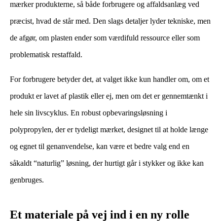
mærker produkterne, så både forbrugere og affaldsanlæg ved
præcist, hvad de står med. Den slags detaljer lyder tekniske, men
de afgør, om plasten ender som værdifuld ressource eller som
problematisk restaffald.
​ ​
For forbrugere betyder det, at valget ikke kun handler om, om et
produkt er lavet af plastik eller ej, men om det er gennemtænkt i
hele sin livscyklus. En robust opbevaringsløsning i
polypropylen, der er tydeligt mærket, designet til at holde længe
og egnet til genanvendelse, kan være et bedre valg end en
såkaldt “naturlig” løsning, der hurtigt går i stykker og ikke kan
genbruges.
Et materiale på vej ind i en ny rolle