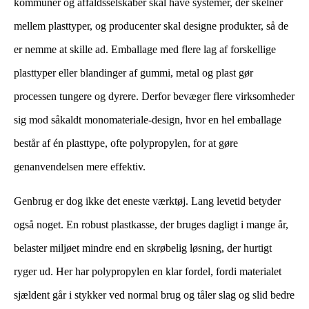
kommuner og affaldsselskaber skal have systemer, der skelner
mellem plasttyper, og producenter skal designe produkter, så de
er nemme at skille ad. Emballage med flere lag af forskellige
plasttyper eller blandinger af gummi, metal og plast gør
processen tungere og dyrere. Derfor bevæger flere virksomheder
sig mod såkaldt monomateriale-design, hvor en hel emballage
består af én plasttype, ofte polypropylen, for at gøre
genanvendelsen mere effektiv.
​
Genbrug er dog ikke det eneste værktøj. Lang levetid betyder
også noget. En robust plastkasse, der bruges dagligt i mange år,
belaster miljøet mindre end en skrøbelig løsning, der hurtigt
ryger ud. Her har polypropylen en klar fordel, fordi materialet
sjældent går i stykker ved normal brug og tåler slag og slid bedre