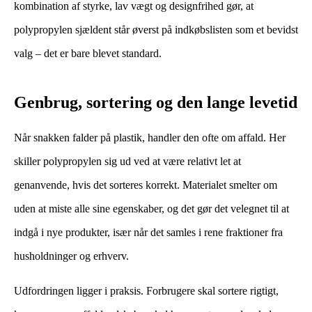
kombination af styrke, lav vægt og designfrihed gør, at
polypropylen sjældent står øverst på indkøbslisten som et bevidst
valg – det er bare blevet standard.
Genbrug, sortering og den lange levetid
Når snakken falder på plastik, handler den ofte om affald. Her
skiller polypropylen sig ud ved at være relativt let at
genanvende, hvis det sorteres korrekt. Materialet smelter om
uden at miste alle sine egenskaber, og det gør det velegnet til at
indgå i nye produkter, især når det samles i rene fraktioner fra
husholdninger og erhverv.
Udfordringen ligger i praksis. Forbrugere skal sortere rigtigt,