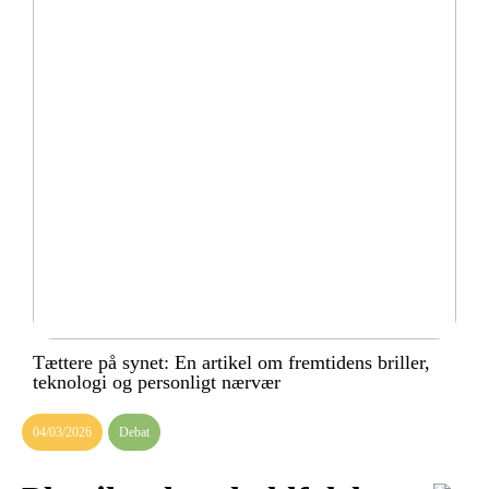
Tættere på synet: En artikel om fremtidens briller,
teknologi og personligt nærvær
04/03/2026
Debat