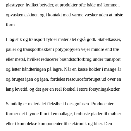
plasttyper, hvilket betyder, at produkter ofte både må komme i
opvaskemaskinen og i kontakt med varme væsker uden at miste
form.
​ ​
I logistik og transport fylder materialet også godt. Stabelkasser,
paller og transportbakker i polypropylen vejer mindre end træ
eller metal, hvilket reducerer brændstofforbrug under transport
og letter håndteringen på lagre. Når en kasse holder i mange år
og bruges igen og igen, fordeles ressourceforbruget ud over en
lang levetid, og det gør en reel forskel i store forsyningskæder.
Samtidig er materialet fleksibelt i designfasen. Producenter
former det i tynde film til emballage, i robuste plader til møbler
eller i komplekse komponenter til elektronik og biler. Den