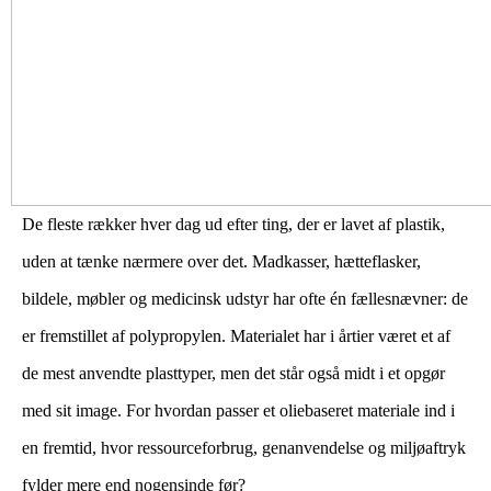
De fleste rækker hver dag ud efter ting, der er lavet af plastik,
uden at tænke nærmere over det. Madkasser, hætteflasker,
bildele, møbler og medicinsk udstyr har ofte én fællesnævner: de
er fremstillet af polypropylen. Materialet har i årtier været et af
de mest anvendte plasttyper, men det står også midt i et opgør
med sit image. For hvordan passer et olie­baseret materiale ind i
en fremtid, hvor ressourceforbrug, genanvendelse og miljøaftryk
fylder mere end nogensinde før?
​ ​