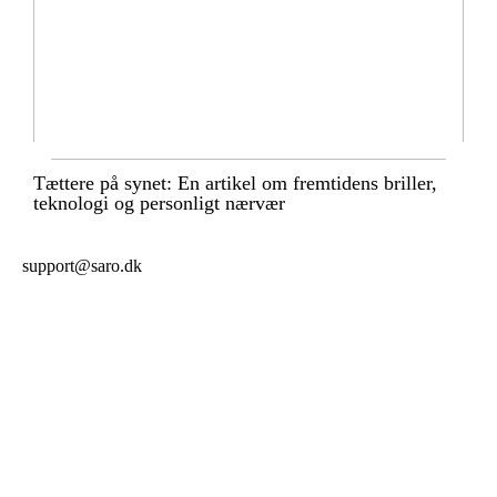
Tættere på synet: En artikel om fremtidens briller,
teknologi og personligt nærvær
support@saro.dk