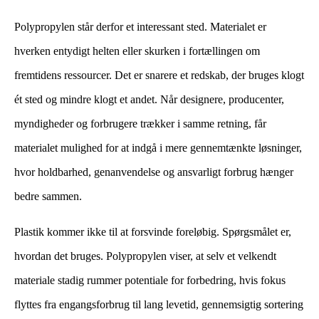
Polypropylen står derfor et interessant sted. Materialet er
hverken entydigt helten eller skurken i fortællingen om
fremtidens ressourcer. Det er snarere et redskab, der bruges klogt
ét sted og mindre klogt et andet. Når designere, producenter,
myndigheder og forbrugere trækker i samme retning, får
materialet mulighed for at indgå i mere gennemtænkte løsninger,
hvor holdbarhed, genanvendelse og ansvarligt forbrug hænger
bedre sammen.
​ ​
Plastik kommer ikke til at forsvinde foreløbig. Spørgsmålet er,
hvordan det bruges. Polypropylen viser, at selv et velkendt
materiale stadig rummer potentiale for forbedring, hvis fokus
flyttes fra engangsforbrug til lang levetid, gennemsigtig sortering