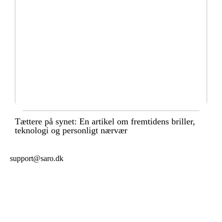
Tættere på synet: En artikel om fremtidens briller,
teknologi og personligt nærvær
support@saro.dk