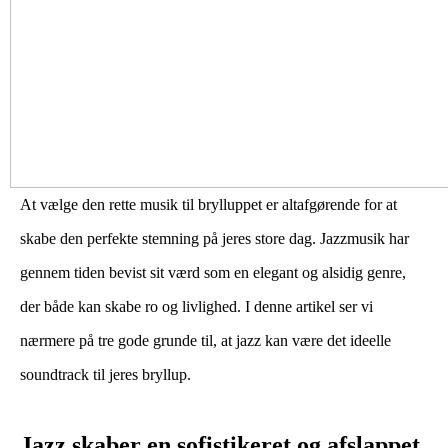
At vælge den rette musik til brylluppet er altafgørende for at
skabe den perfekte stemning på jeres store dag. Jazzmusik har
gennem tiden bevist sit værd som en elegant og alsidig genre,
der både kan skabe ro og livlighed. I denne artikel ser vi
nærmere på tre gode grunde til, at jazz kan være det ideelle
soundtrack til jeres bryllup.
Jazz skaber en sofistikeret og afslappet