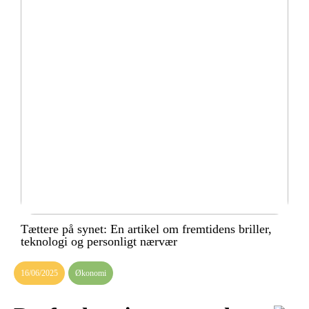
Tættere på synet: En artikel om fremtidens briller,
teknologi og personligt nærvær
16/06/2025
Økonomi