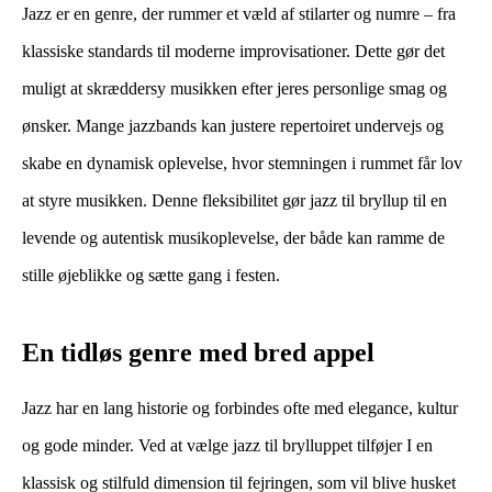
Jazz er en genre, der rummer et væld af stilarter og numre – fra
klassiske standards til moderne improvisationer. Dette gør det
muligt at skræddersy musikken efter jeres personlige smag og
ønsker. Mange jazzbands kan justere repertoiret undervejs og
skabe en dynamisk oplevelse, hvor stemningen i rummet får lov
at styre musikken. Denne fleksibilitet gør jazz til bryllup til en
levende og autentisk musikoplevelse, der både kan ramme de
stille øjeblikke og sætte gang i festen.
En tidløs genre med bred appel
Jazz har en lang historie og forbindes ofte med elegance, kultur
og gode minder. Ved at vælge jazz til brylluppet tilføjer I en
klassisk og stilfuld dimension til fejringen, som vil blive husket