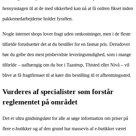
hensynstagen til at de med sikkerhed kan nå at få ordren fikset inden
pakkemedarbejderne holder fyraften.
Nogle internet shops lover fragt uden omkostninger, men i de fleste
tilfælde forudsætter det at du bestiller for en fastsat pris. Derudover
bør du gribe den mest prisbevidste leveringsmulighed, som i mange
tilfælde – uafhængig om du bor i Taastrup, Thisted eller Nivå – vil
blive at få fragtfirmaet til at køre din bestilling til et afhentningssted.
Vurderes af specialister som forstår
reglementet på området
Det er ultra gnidningsløst for alle at søge information om priser på
flere e-butikker og af den grund har massevis af e-butikker været