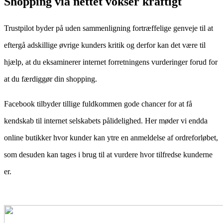
Shopping via nettet vokser kraftigt
Trustpilot byder på uden sammenligning fortræffelige genveje til at
eftergå adskillige øvrige kunders kritik og derfor kan det være til
hjælp, at du eksaminerer internet forretningens vurderinger forud for
at du færdiggør din shopping.
Facebook tilbyder tillige fuldkommen gode chancer for at få
kendskab til internet selskabets pålidelighed. Her møder vi endda
online butikker hvor kunder kan ytre en anmeldelse af ordreforløbet,
som desuden kan tages i brug til at vurdere hvor tilfredse kunderne
er.