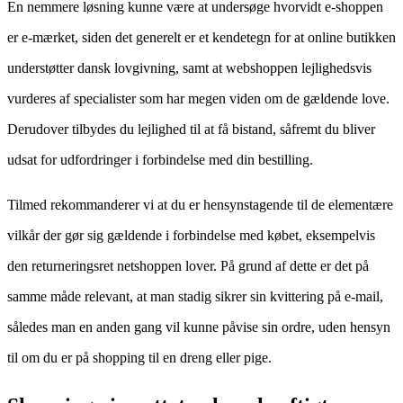
En nemmere løsning kunne være at undersøge hvorvidt e-shoppen
er e-mærket, siden det generelt er et kendetegn for at online butikken
understøtter dansk lovgivning, samt at webshoppen lejlighedsvis
vurderes af specialister som har megen viden om de gældende love.
Derudover tilbydes du lejlighed til at få bistand, såfremt du bliver
udsat for udfordringer i forbindelse med din bestilling.
Tilmed rekommanderer vi at du er hensynstagende til de elementære
vilkår der gør sig gældende i forbindelse med købet, eksempelvis
den returneringsret netshoppen lover. På grund af dette er det på
samme måde relevant, at man stadig sikrer sin kvittering på e-mail,
således man en anden gang vil kunne påvise sin ordre, uden hensyn
til om du er på shopping til en dreng eller pige.