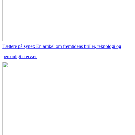
Tættere på synet: En artikel om fremtidens briller, teknologi og
personligt nærvær