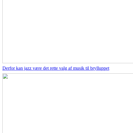
Derfor kan jazz være det rette valg af musik til brylluppet