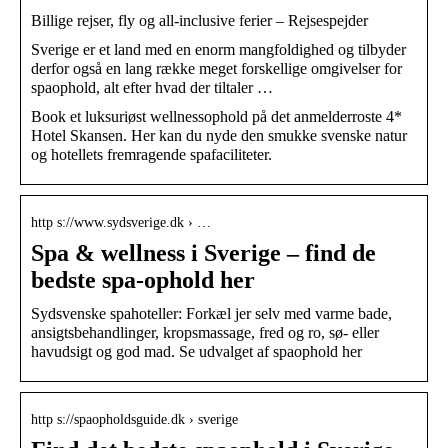
Billige rejser, fly og all-inclusive ferier – Rejsespejder
Sverige er et land med en enorm mangfoldighed og tilbyder
derfor også en lang række meget forskellige omgivelser for
spaophold, alt efter hvad der tiltaler …
Book et luksuriøst wellnessophold på det anmelderroste 4*
Hotel Skansen. Her kan du nyde den smukke svenske natur
og hotellets fremragende spafaciliteter.
http s://www.sydsverige.dk › …
Spa & wellness i Sverige – find de
bedste spa-ophold her
Sydsvenske spahoteller: Forkæl jer selv med varme bade,
ansigtsbehandlinger, kropsmassage, fred og ro, sø- eller
havudsigt og god mad. Se udvalget af spaophold her
http s://spaopholdsguide.dk › sverige