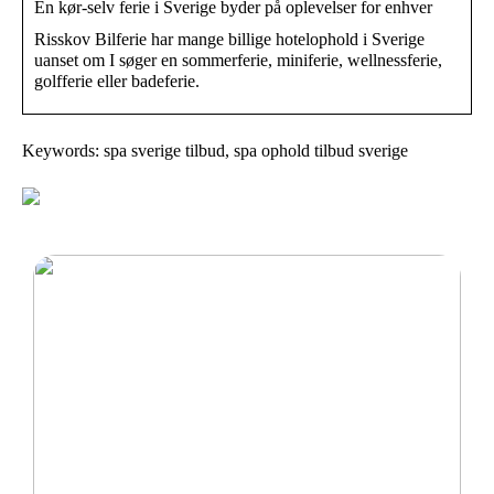
En kør-selv ferie i Sverige byder på oplevelser for enhver
Risskov Bilferie har mange billige hotelophold i Sverige
uanset om I søger en sommerferie, miniferie, wellnessferie,
golfferie eller badeferie.
Keywords: spa sverige tilbud, spa ophold tilbud sverige