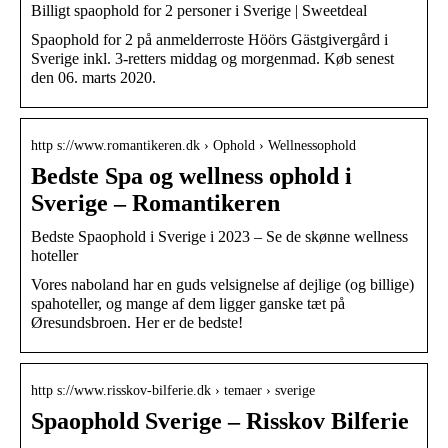
Billigt spaophold for 2 personer i Sverige | Sweetdeal
Spaophold for 2 på anmelderroste Höörs Gästgivergård i
Sverige inkl. 3-retters middag og morgenmad. Køb senest
den 06. marts 2020.
http s://www.romantikeren.dk › Ophold › Wellnessophold
Bedste Spa og wellness ophold i
Sverige – Romantikeren
Bedste Spaophold i Sverige i 2023 – Se de skønne wellness
hoteller
Vores naboland har en guds velsignelse af dejlige (og billige)
spahoteller, og mange af dem ligger ganske tæt på
Øresundsbroen. Her er de bedste!
http s://www.risskov-bilferie.dk › temaer › sverige
Spaophold Sverige – Risskov Bilferie