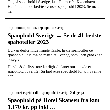
Tag på spaophold i Sverige, kun få timer fra København.
Her finder du de bedste svenske spaophold i 2023. Se mere
her.
http s://mitophold.dk › spaophold-sverige
Spaophold Sverige → Se de 41 bedste
spahoteller 2023
Du kan derfor finde mange gamle, lækre spahoteller og
spaophold i Malmø og resten af Sverige, som i den grad er et
besøg værd.
Har du & dit livs store kærlighed planer om at nyde et
spaophold i Sverige? Så find jeres spaophold for to i Sverige
her.
http s://rejsespejder.dk › spaophold-i-sverige-2-dage-paa…
Spaophold på Hotel Skansen fra kun
1.170 kr. pp inkl …