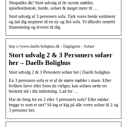
Shopalike.dk! Stort udvalg af de nyeste møbler,
spisebordsstole, borde, sofaer & meget mere til …
Stort udvalg af 3 personers sofa. Tjek vores brede sortiment
og lad dig inspirere til en ny og flot sofa. Vi tilbyder rentefri
finansiering og leverer til dig.
http s://www.daells-bolighus.dk › Dagligstue › Sofaer
Stort udvalg 2 & 3 Personers sofaer
her – Daells Bolighus
Stort udvalg 2 & 3 Personers sofaer her | Daells bolighus
En 3 personers sofa er et af de større møbler i stuen. Efter
hvilken farve eller form du vælger, kan sofaen sætte en
bestemt stil i din indretning. Lad for …
Har du brug for en 2 eller 3 personers sofa? Eller måske
begge to som et sæt? Så tag et kig på alle vores sofaer til 2 og
3 personer her.