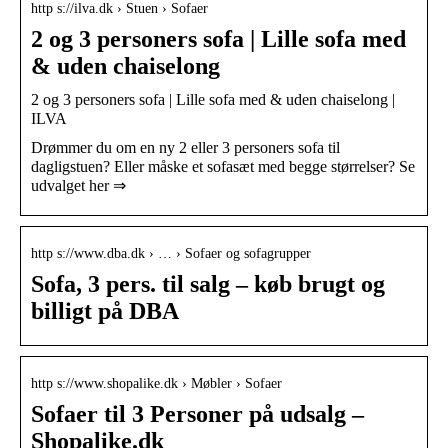
http s://ilva.dk › Stuen › Sofaer
2 og 3 personers sofa | Lille sofa med
& uden chaiselong
2 og 3 personers sofa | Lille sofa med & uden chaiselong |
ILVA
Drømmer du om en ny 2 eller 3 personers sofa til
dagligstuen? Eller måske et sofasæt med begge størrelser? Se
udvalget her ⇒
http s://www.dba.dk › … › Sofaer og sofagrupper
Sofa, 3 pers. til salg – køb brugt og
billigt på DBA
http s://www.shopalike.dk › Møbler › Sofaer
Sofaer til 3 Personer på udsalg –
Shopalike.dk