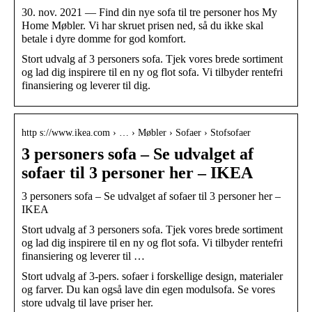
30. nov. 2021 — Find din nye sofa til tre personer hos My
Home Møbler. Vi har skruet prisen ned, så du ikke skal
betale i dyre domme for god komfort.
Stort udvalg af 3 personers sofa. Tjek vores brede sortiment
og lad dig inspirere til en ny og flot sofa. Vi tilbyder rentefri
finansiering og leverer til dig.
http s://www.ikea.com › … › Møbler › Sofaer › Stofsofaer
3 personers sofa – Se udvalget af
sofaer til 3 personer her – IKEA
3 personers sofa – Se udvalget af sofaer til 3 personer her –
IKEA
Stort udvalg af 3 personers sofa. Tjek vores brede sortiment
og lad dig inspirere til en ny og flot sofa. Vi tilbyder rentefri
finansiering og leverer til …
Stort udvalg af 3-pers. sofaer i forskellige design, materialer
og farver. Du kan også lave din egen modulsofa. Se vores
store udvalg til lave priser her.