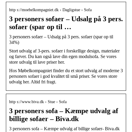
http s://moebelkompagniet.dk › Dagligstue › Sofa
3 personers sofaer – Udsalg på 3 pers.
sofaer (spar op til …
3 personers sofaer – Udsalg på 3 pers. sofaer (spar op til
34%)
Stort udvalg af 3-pers. sofaer i forskellige design, materialer
og farver. Du kan også lave din egen modulsofa. Se vores
store udvalg til lave priser her.
Hos Møbelkompagniet finder du et stort udvalg af moderne 3
personers sofaer i god kvalitet til små priser. Se vores store
udvalg her. Altid fri fragt.
http s://www.biva.dk › Stue › Sofa
3 personers sofa – Kæmpe udvalg af
billige sofaer – Biva.dk
3 personers sofa – Kæmpe udvalg af billige sofaer- Biva.dk