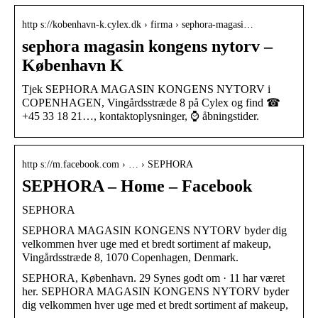
http s://kobenhavn-k.cylex.dk › firma › sephora-magasi…
sephora magasin kongens nytorv –
København K
Tjek SEPHORA MAGASIN KONGENS NYTORV i
COPENHAGEN, Vingårdsstræde 8 på Cylex og find ☎
+45 33 18 21…, kontaktoplysninger, ⌚ åbningstider.
http s://m.facebook.com › … › SEPHORA
SEPHORA – Home – Facebook
SEPHORA
SEPHORA MAGASIN KONGENS NYTORV byder dig
velkommen hver uge med et bredt sortiment af makeup,
Vingårdsstræde 8, 1070 Copenhagen, Denmark.
SEPHORA, København. 29 Synes godt om · 11 har været
her. SEPHORA MAGASIN KONGENS NYTORV byder
dig velkommen hver uge med et bredt sortiment af makeup,