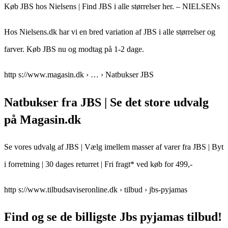
Køb JBS hos Nielsens | Find JBS i alle størrelser her. – NIELSENs
Hos Nielsens.dk har vi en bred variation af JBS i alle størrelser og
farver. Køb JBS nu og modtag på 1-2 dage.
http s://www.magasin.dk › … › Natbukser JBS
Natbukser fra JBS | Se det store udvalg
på Magasin.dk
Se vores udvalg af JBS | Vælg imellem masser af varer fra JBS | Byt
i forretning | 30 dages returret | Fri fragt* ved køb for 499,-
http s://www.tilbudsaviseronline.dk › tilbud › jbs-pyjamas
Find og se de billigste Jbs pyjamas tilbud!