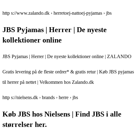
http s://www.zalando.dk › herretoej-nattoej-pyjamas › jbs
JBS Pyjamas | Herrer | De nyeste
kollektioner online
JBS Pyjamas | Herrer | De nyeste kollektioner online | ZALANDO
Gratis levering på de fleste ordrer* & gratis retur | Køb JBS pyjamas
til herrer på nettet | Velkommen hos Zalando.dk
http s://nielsens.dk › brands › herre › jbs
Køb JBS hos Nielsens | Find JBS i alle
størrelser her.