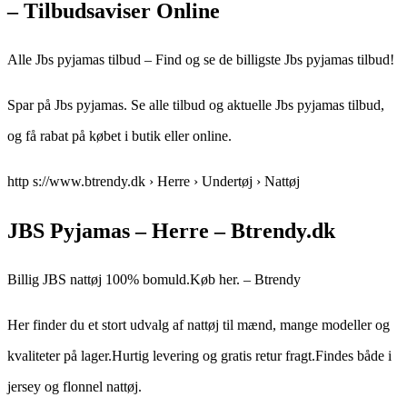
– Tilbudsaviser Online
Alle Jbs pyjamas tilbud – Find og se de billigste Jbs pyjamas tilbud!
Spar på Jbs pyjamas. Se alle tilbud og aktuelle Jbs pyjamas tilbud,
og få rabat på købet i butik eller online.
http s://www.btrendy.dk › Herre › Undertøj › Nattøj
JBS Pyjamas – Herre – Btrendy.dk
Billig JBS nattøj 100% bomuld.Køb her. – Btrendy
Her finder du et stort udvalg af nattøj til mænd, mange modeller og
kvaliteter på lager.Hurtig levering og gratis retur fragt.Findes både i
jersey og flonnel nattøj.