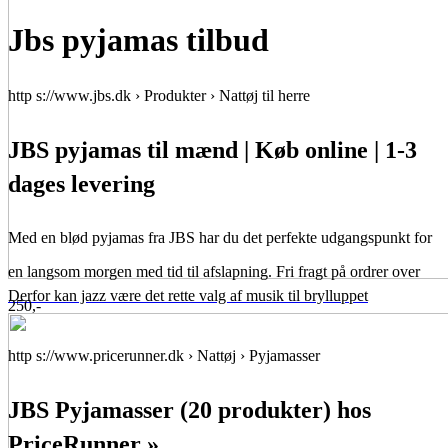
Jbs pyjamas tilbud
http s://www.jbs.dk › Produkter › Nattøj til herre
JBS pyjamas til mænd | Køb online | 1-3
dages levering
Med en blød pyjamas fra JBS har du det perfekte udgangspunkt for
en langsom morgen med tid til afslapning. Fri fragt på ordrer over
Derfor kan jazz være det rette valg af musik til brylluppet
250,-
http s://www.pricerunner.dk › Nattøj › Pyjamasser
JBS Pyjamasser (20 produkter) hos
PriceRunner »