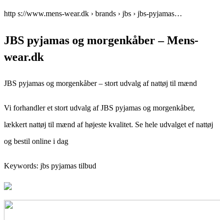
http s://www.mens-wear.dk › brands › jbs › jbs-pyjamas…
JBS pyjamas og morgenkåber – Mens-
wear.dk
JBS pyjamas og morgenkåber – stort udvalg af nattøj til mænd
Vi forhandler et stort udvalg af JBS pyjamas og morgenkåber,
lækkert nattøj til mænd af højeste kvalitet. Se hele udvalget ef nattøj
og bestil online i dag
Keywords: jbs pyjamas tilbud