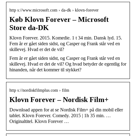
http s://www.microsoft.com › da-dk › klovn-forever
Køb Klovn Forever – Microsoft
Store da-DK
Klovn Forever. ‪2015‬. ‪Komedie‬. ‪1 t 34 min‬. ‪Dansk lyd‬. ‪15‬.
Fem år er gået siden sidst, og Casper og Frank står ved en
skillevej. Hvad er det de vil?
Fem år er gået siden sidst, og Casper og Frank står ved en
skillevej. Hvad er det de vil? Og hvad betyder de egentlig for
hinanden, når det kommer til stykket?
http s://nordiskfilmplus.com › film
Klovn Forever – Nordisk Film+
Download appen for at se Nordisk Film+ på din mobil eller
tablet. Klovn Forever. Comedy. 2015 | 1h 35 min. …
Originaltitel. Klovn Forever …