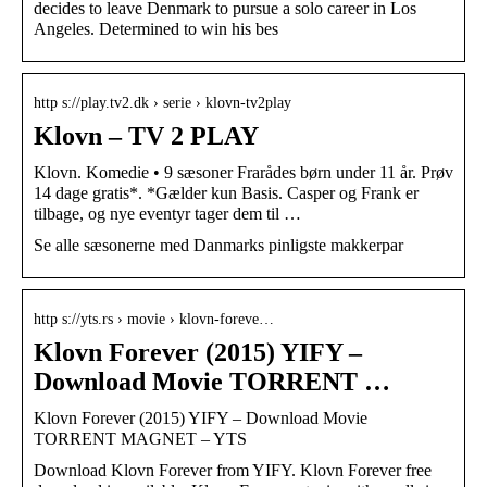
decides to leave Denmark to pursue a solo career in Los
Angeles. Determined to win his bes
http s://play.tv2.dk › serie › klovn-tv2play
Klovn – TV 2 PLAY
Klovn. Komedie • 9 sæsoner Frarådes børn under 11 år. Prøv
14 dage gratis*. *Gælder kun Basis. Casper og Frank er
tilbage, og nye eventyr tager dem til …
Se alle sæsonerne med Danmarks pinligste makkerpar
http s://yts.rs › movie › klovn-foreve…
Klovn Forever (2015) YIFY –
Download Movie TORRENT …
Klovn Forever (2015) YIFY – Download Movie
TORRENT MAGNET – YTS
Download Klovn Forever from YIFY. Klovn Forever free