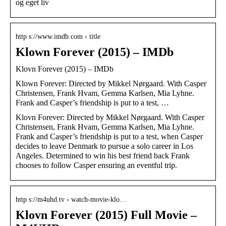
og eget liv
http s://www.imdb.com › title
Klown Forever (2015) – IMDb
Klovn Forever (2015) – IMDb
Klown Forever: Directed by Mikkel Nørgaard. With Casper
Christensen, Frank Hvam, Gemma Karlsen, Mia Lyhne.
Frank and Casper’s friendship is put to a test, …
Klovn Forever: Directed by Mikkel Nørgaard. With Casper
Christensen, Frank Hvam, Gemma Karlsen, Mia Lyhne.
Frank and Casper’s friendship is put to a test, when Casper
decides to leave Denmark to pursue a solo career in Los
Angeles. Determined to win his best friend back Frank
chooses to follow Casper ensuring an eventful trip.
http s://m4uhd.tv › watch-movie-klo…
Klovn Forever (2015) Full Movie –