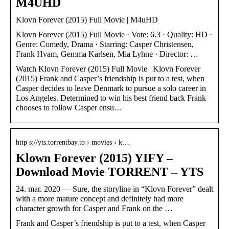
M4UHD
Klovn Forever (2015) Full Movie | M4uHD
Klovn Forever (2015) Full Movie · Vote: 6.3 · Quality: HD ·
Genre: Comedy, Drama · Starring: Casper Christensen,
Frank Hvam, Gemma Karlsen, Mia Lyhne · Director: …
Watch Klovn Forever (2015) Full Movie | Klovn Forever
(2015) Frank and Casper’s friendship is put to a test, when
Casper decides to leave Denmark to pursue a solo career in
Los Angeles. Determined to win his best friend back Frank
chooses to follow Casper ensu…
http s://yts.torrentbay.to › movies › k…
Klown Forever (2015) YIFY –
Download Movie TORRENT – YTS
24. mar. 2020 — Sure, the storyline in “Klovn Forever” dealt
with a more mature concept and definitely had more
character growth for Casper and Frank on the …
Frank and Casper’s friendship is put to a test, when Casper