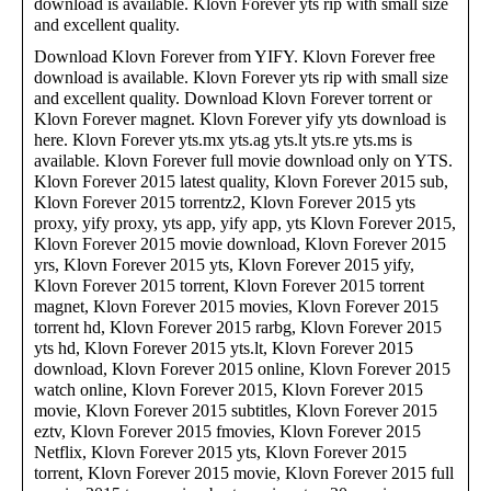
download is available. Klovn Forever yts rip with small size
and excellent quality.
Download Klovn Forever from YIFY. Klovn Forever free
download is available. Klovn Forever yts rip with small size
and excellent quality. Download Klovn Forever torrent or
Klovn Forever magnet. Klovn Forever yify yts download is
here. Klovn Forever yts.mx yts.ag yts.lt yts.re yts.ms is
available. Klovn Forever full movie download only on YTS.
Klovn Forever 2015 latest quality, Klovn Forever 2015 sub,
Klovn Forever 2015 torrentz2, Klovn Forever 2015 yts
proxy, yify proxy, yts app, yify app, yts Klovn Forever 2015,
Klovn Forever 2015 movie download, Klovn Forever 2015
yrs, Klovn Forever 2015 yts, Klovn Forever 2015 yify,
Klovn Forever 2015 torrent, Klovn Forever 2015 torrent
magnet, Klovn Forever 2015 movies, Klovn Forever 2015
torrent hd, Klovn Forever 2015 rarbg, Klovn Forever 2015
yts hd, Klovn Forever 2015 yts.lt, Klovn Forever 2015
download, Klovn Forever 2015 online, Klovn Forever 2015
watch online, Klovn Forever 2015, Klovn Forever 2015
movie, Klovn Forever 2015 subtitles, Klovn Forever 2015
eztv, Klovn Forever 2015 fmovies, Klovn Forever 2015
Netflix, Klovn Forever 2015 yts, Klovn Forever 2015
torrent, Klovn Forever 2015 movie, Klovn Forever 2015 full