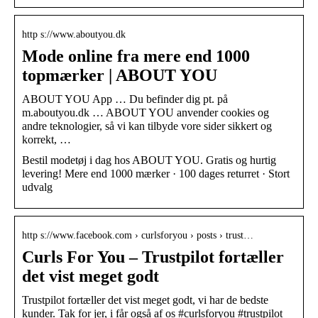
http s://www.aboutyou.dk
Mode online fra mere end 1000
topmærker | ABOUT YOU
ABOUT YOU App … Du befinder dig pt. på
m.aboutyou.dk … ABOUT YOU anvender cookies og
andre teknologier, så vi kan tilbyde vore sider sikkert og
korrekt, …
Bestil modetøj i dag hos ABOUT YOU. Gratis og hurtig
levering! Mere end 1000 mærker · 100 dages returret · Stort
udvalg
http s://www.facebook.com › curlsforyou › posts › trust…
Curls For You – Trustpilot fortæller
det vist meget godt
Trustpilot fortæller det vist meget godt, vi har de bedste
kunder. Tak for jer, i får også af os #curlsforyou #trustpilot