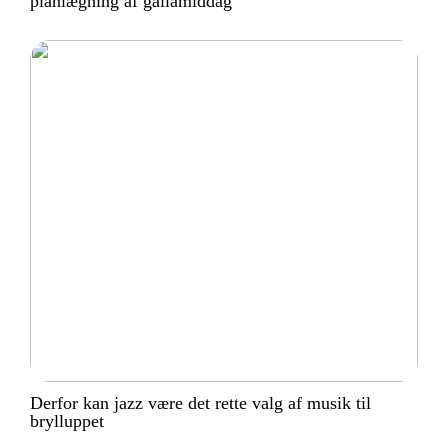
planlægning af gallamiddag
Derfor kan jazz være det rette valg af musik til
brylluppet