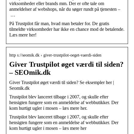
virksomheder eller brands mm. Der er ofte tale om
anmeldelser af webshops, når du søger rundt på tjenesten –
…
På Trustpilot får man, hvad man betaler for. De gratis
tilmeldte virksomheder har ikke en chance mod de betalende.
Læs mere her!
http s://seomik.dk › giver-trustpilot-oeget-vaerdi-siden
Giver Trustpilot øget værdi til siden?
– SEOmik.dk
Giver Trustpilot øget værdi til siden? Se eksempler her |
Seomik.dk
Trustpilot blev lanceret tilbage i 2007, og skulle efter
hensigten fungere som en anmeldelse af webbutikker. Der
kom hurtigt ugler i mosen – læs mere her.
Trustpilot blev lanceret tilbage i 2007, og skulle efter
hensigten fungere som en anmeldelse af webbutikker. Der
kom hurtigt ugler i mosen – læs mere her